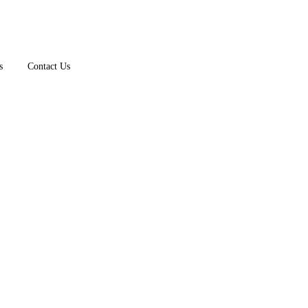
s
Contact Us