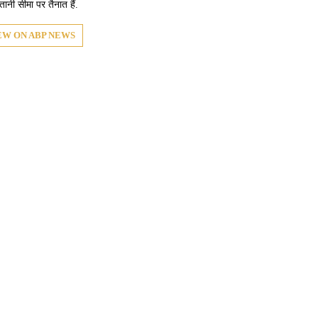
तानी सीमा पर तैनात हैं.
EW ON ABP NEWS