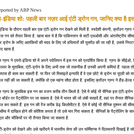
eported by ABP News
ो-इंडिया शो: पहली बार नज़र आई एंटी ड्रोन गन, जानिए क्या है
ंडिया के दौरान पहली बार एक एंटी-ड्रोन गन देखने को मिली है. स्वदेशी कंपनी, क्रॉउन ग्रुप न
स गन को तैयार किया है. खास बात ये है कि पाकिस्तान से सटी एलओसी और अंतर्राष्ट्रीय सीमा प
र ड्रोन के जरिए आतंकियों की मदद के लिए जो हथियारों की घुसपैठ की जा रही है, उससे निपटने
हद खास है.
 ग्रुप ने एयरो-इंडिया शो में अपने पवेलियन में इस गन को प्रदर्शित किया है. ग्रुप के सीईओ, 
िल्लर के मुताबिक, एंटी-ड्रोन के लिए अभी तक जो तकनीक हैं उनकी अपनी कमियां हैं. पहला तो
ास ही काम कर सकती हैं. या फिर जो मिसाइलें इत्यादि हैं वे एक छोटे से ड्रोन या यूएवी को मा
ाल नहीं की जा सकती है, क्योंकि वो एक महंगा सौदा होता है. इसलिए क्रॉउन ग्रुप ने हैंड-हेल्ड 
न ग्रुप के मुताबिक इस गन का वजन करीब तीन किलो है. ऐसे में कोई भी सैनिक इस एंटी-ड्रोन
 बॉर्डर पर पैट्रोलिंग पर जा सकता है. ऐसे में भारत की जो लंबी सरहदें हैं, वहां पर तैनात सैन
ाल कर सकते हैं. इस गन की रेंज करीब डेढ़ किलोमीटर है. ऐसे में कोई भी सैनिक दुश्मन की सीमा
सीमा में दाखिल होने की कोशिश करता है तो उसे मार गिरा सकता है. सैनिकों के पैट्रोलिंग के स
ल और चौकियों पर भी तैनात किया जा सकता है.
टी-ड्रोन को देखने और उसे खरीदने में भारतीय सेना की उन फॉर्मेशन्स ने दिलचस्पी दिखाई ह